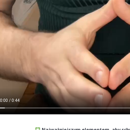
Najważniejszym elementem, aby schud