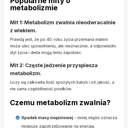
Popularne mity o
metabolizmie
Mit 1: Metabolizm zwalnia nieodwracalnie
z wiekiem.
Prawdą jest, że po 40. roku życia przemiana materii
może ulec spowolnieniu, ale nieznacznie, a odpowiedni
styl życia i dieta mogą temu zapobiec.
Mit 2: Częste jedzenie przyspiesza
metabolizm.
Liczy się całkowita ilość spożytych kalorii i ich jakość, a
nie sama częstotliwość posiłków.
Czemu metabolizm zwalnia?
Spadek masy mięśniowej
– mniej mięśni oznacza
mniejsze zapotrzebowanie na energię.