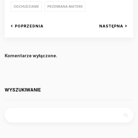
ODCHUDZANIE
PRZEMIANA MATERII
POPRZEDNIA
NASTĘPNA
Komentarze wyłączone.
WYSZUKIWANIE
Szukaj: