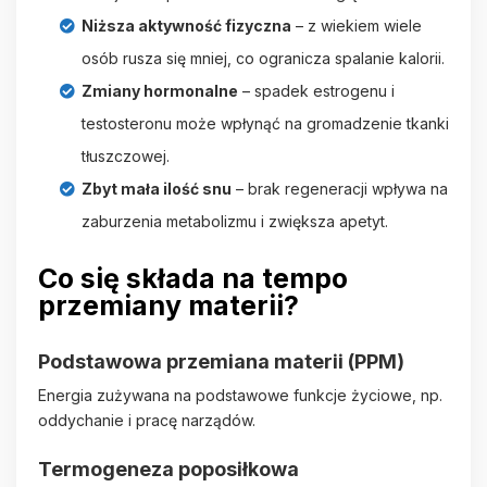
Niższa aktywność fizyczna
– z wiekiem wiele
osób rusza się mniej, co ogranicza spalanie kalorii.
Zmiany hormonalne
– spadek estrogenu i
testosteronu może wpłynąć na gromadzenie tkanki
tłuszczowej.
Zbyt mała ilość snu
– brak regeneracji wpływa na
zaburzenia metabolizmu i zwiększa apetyt.
Co się składa na tempo
przemiany materii?
Podstawowa przemiana materii (PPM)
Energia zużywana na podstawowe funkcje życiowe, np.
oddychanie i pracę narządów.
Termogeneza poposiłkowa