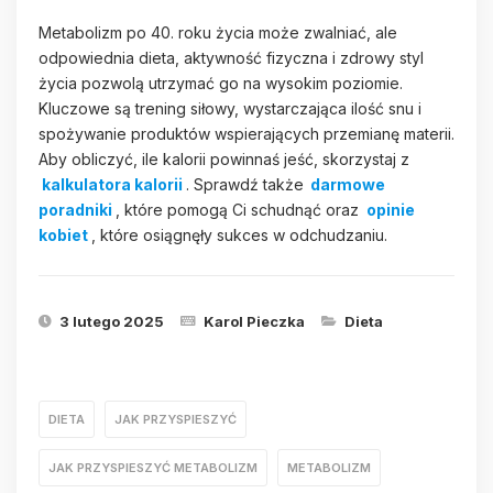
Metabolizm po 40. roku życia może zwalniać, ale
odpowiednia dieta, aktywność fizyczna i zdrowy styl
życia pozwolą utrzymać go na wysokim poziomie.
Kluczowe są trening siłowy, wystarczająca ilość snu i
spożywanie produktów wspierających przemianę materii.
Aby obliczyć, ile kalorii powinnaś jeść, skorzystaj z
kalkulatora kalorii
. Sprawdź także
darmowe
poradniki
, które pomogą Ci schudnąć oraz
opinie
kobiet
, które osiągnęły sukces w odchudzaniu.
3 lutego 2025
Karol Pieczka
Dieta
DIETA
JAK PRZYSPIESZYĆ
JAK PRZYSPIESZYĆ METABOLIZM
METABOLIZM