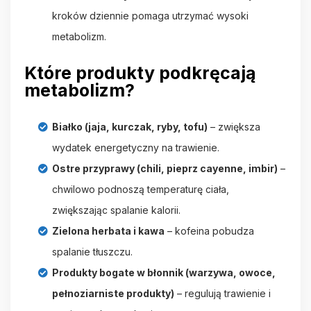
kroków dziennie pomaga utrzymać wysoki
metabolizm.
Które produkty podkręcają
metabolizm?
Białko (jaja, kurczak, ryby, tofu)
– zwiększa
wydatek energetyczny na trawienie.
Ostre przyprawy (chili, pieprz cayenne, imbir)
–
chwilowo podnoszą temperaturę ciała,
zwiększając spalanie kalorii.
Zielona herbata i kawa
– kofeina pobudza
spalanie tłuszczu.
Produkty bogate w błonnik (warzywa, owoce,
pełnoziarniste produkty)
– regulują trawienie i