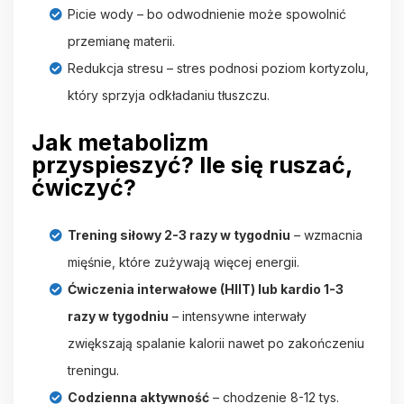
Picie wody – bo odwodnienie może spowolnić
przemianę materii.
Redukcja stresu – stres podnosi poziom kortyzolu,
który sprzyja odkładaniu tłuszczu.
Jak metabolizm
przyspieszyć? Ile się ruszać,
ćwiczyć?
Trening siłowy 2-3 razy w tygodniu
– wzmacnia
mięśnie, które zużywają więcej energii.
Ćwiczenia interwałowe (HIIT) lub kardio 1-3
razy w tygodniu
– intensywne interwały
zwiększają spalanie kalorii nawet po zakończeniu
treningu.
Codzienna aktywność
– chodzenie 8-12 tys.