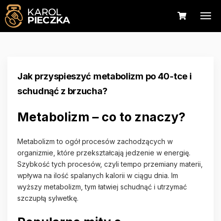
Jak przyspieszyć metabolizm po 40-tce i
schudnąć z brzucha?
Metabolizm – co to znaczy?
Metabolizm to ogół procesów zachodzących w
organizmie, które przekształcają jedzenie w energię.
Szybkość tych procesów, czyli tempo przemiany materii,
wpływa na ilość spalanych kalorii w ciągu dnia. Im
wyższy metabolizm, tym łatwiej schudnąć i utrzymać
szczupłą sylwetkę.