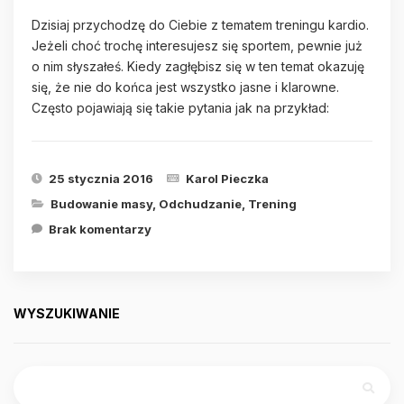
Dzisiaj przychodzę do Ciebie z tematem treningu kardio.
Jeżeli choć trochę interesujesz się sportem, pewnie już
o nim słyszałeś. Kiedy zagłębisz się w ten temat okazuję
się, że nie do końca jest wszystko jasne i klarowne.
Często pojawiają się takie pytania jak na przykład:
25 stycznia 2016
Karol Pieczka
Budowanie masy
,
Odchudzanie
,
Trening
Brak komentarzy
WYSZUKIWANIE
Szukaj: