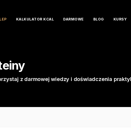
LEP
KALKULATOR KCAL
DARMOWE
BLOG
KURSY
teiny
orzystaj z darmowej wiedzy i doświadczenia prakty