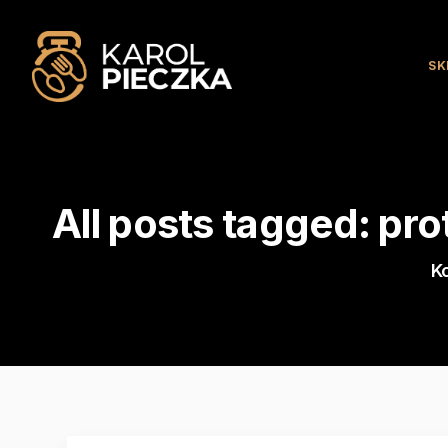
SK
All posts tagged: pro
K