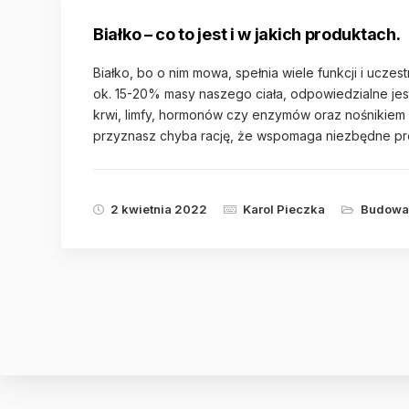
Białko – co to jest i w jakich produktach.
Białko, bo o nim mowa, spełnia wiele funkcji i ucz
ok. 15-20% masy naszego ciała, odpowiedzialne jes
krwi, limfy, hormonów czy enzymów oraz nośnikiem w
przyznasz chyba rację, że wspomaga niezbędne pr
2 kwietnia 2022
Karol Pieczka
Budowa