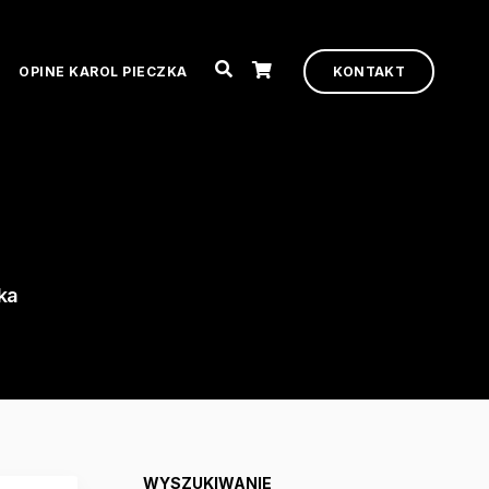
OPINE KAROL PIECZKA
KONTAKT
ka
WYSZUKIWANIE