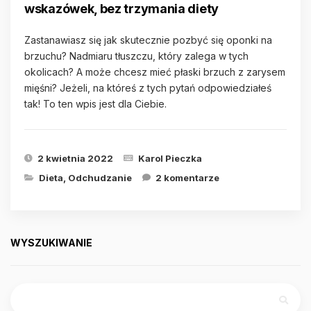
wskazówek, bez trzymania diety
Zastanawiasz się jak skutecznie pozbyć się oponki na
brzuchu? Nadmiaru tłuszczu, który zalega w tych
okolicach? A może chcesz mieć płaski brzuch z zarysem
mięśni? Jeżeli, na któreś z tych pytań odpowiedziałeś
tak! To ten wpis jest dla Ciebie.
2 kwietnia 2022
Karol Pieczka
Dieta
,
Odchudzanie
2 komentarze
WYSZUKIWANIE
Szukaj: