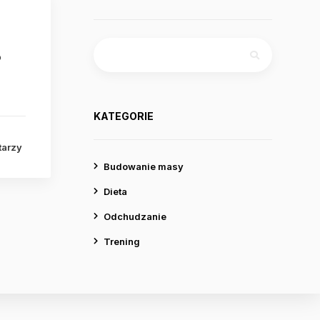
Szukaj:
o
KATEGORIE
tarzy
Budowanie masy
Dieta
Odchudzanie
Trening