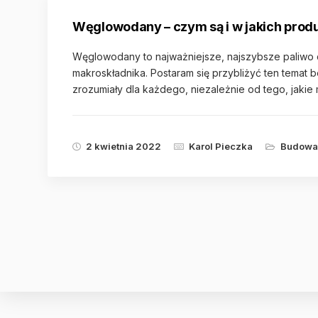
Węglowodany – czym są i w jakich prod
Węglowodany to najważniejsze, najszybsze paliwo d
makroskładnika. Postaram się przybliżyć ten temat
zrozumiały dla każdego, niezależnie od tego, jakie
2 kwietnia 2022
Karol Pieczka
Budowa