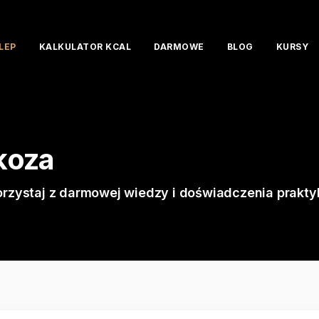
LEP
KALKULATOR KCAL
DARMOWE
BLOG
KURSY
ukoza
orzystaj z darmowej wiedzy i doświadczenia prakty