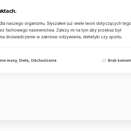
uktach.
la naszego organizmu. Słyszałem już wiele teorii dotyczących teg
 bez fachowego nazewnictwa. Zależy mi na tym aby przekaz był
 ma doświadczenie w zakresie odżywiania, dietetyki czy sportu.
nie masy
,
Dieta
,
Odchudzanie
Brak komen