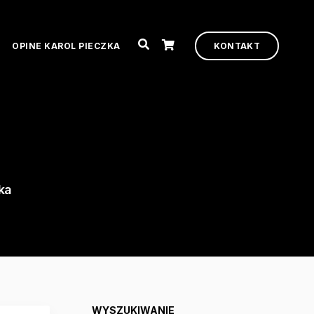
OPINE KAROL PIECZKA
KONTAKT
ka
WYSZUKIWANIE