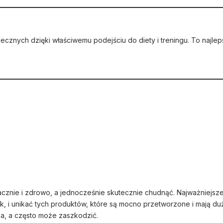
ecznych dzięki właściwemu podejściu do diety i treningu. To najle
znie i zdrowo, a jednocześnie skutecznie chudnąć. Najważniejsze
k, i unikać tych produktów, które są mocno przetworzone i mają du
a, a często może zaszkodzić.