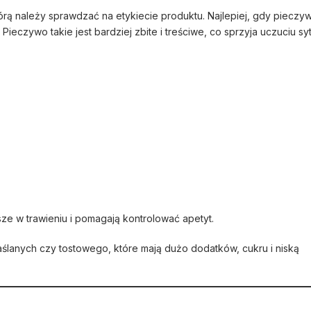
órą należy sprawdzać na etykiecie produktu. Najlepiej, gdy pieczy
eczywo takie jest bardziej zbite i treściwe, co sprzyja uczuciu sy
sze w trawieniu i pomagają kontrolować apetyt.
aślanych czy tostowego, które mają dużo dodatków, cukru i niską