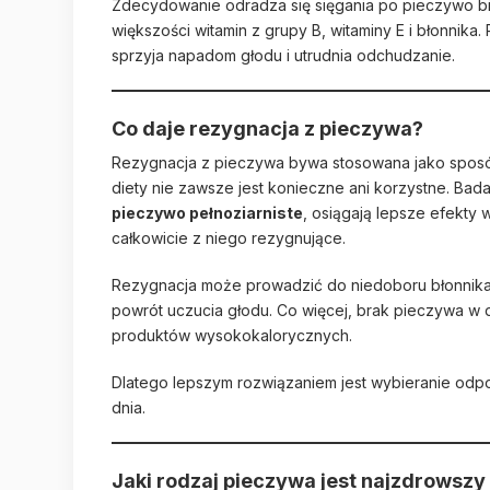
Zdecydowanie odradza się sięgania po pieczywo bi
większości witamin z grupy B, witaminy E i błonnika
sprzyja napadom głodu i utrudnia odchudzanie.
Co daje rezygnacja z pieczywa?
Rezygnacja z pieczywa bywa stosowana jako sposób
diety nie zawsze jest konieczne ani korzystne. Bad
pieczywo pełnoziarniste
, osiągają lepsze efekty 
całkowicie z niego rezygnujące.
Rezygnacja może prowadzić do niedoboru błonnika, 
powrót uczucia głodu. Co więcej, brak pieczywa w 
produktów wysokokalorycznych.
Dlatego lepszym rozwiązaniem jest wybieranie odp
dnia.
Jaki rodzaj pieczywa jest najzdrowsz