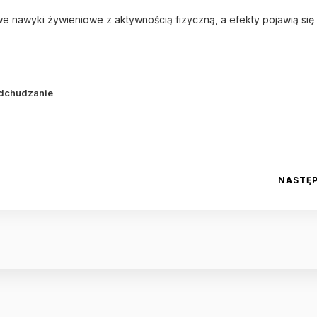
rowe nawyki żywieniowe z aktywnością fizyczną, a efekty pojawią się
dchudzanie
NASTĘ