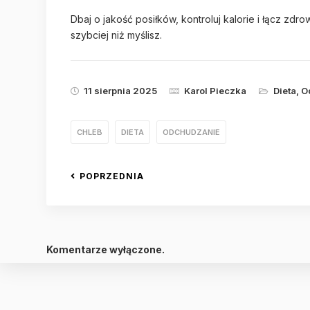
Dbaj o jakość posiłków, kontroluj kalorie i łącz zd
szybciej niż myślisz.
11 sierpnia 2025
Karol Pieczka
Dieta
,
O
CHLEB
DIETA
ODCHUDZANIE
POPRZEDNIA
Komentarze wyłączone.