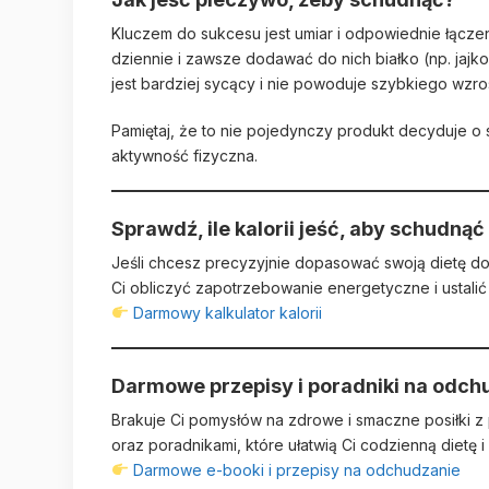
Kluczem do sukcesu jest umiar i odpowiednie łączen
dziennie i zawsze dodawać do nich białko (np. jajk
jest bardziej sycący i nie powoduje szybkiego wzro
Pamiętaj, że to nie pojedynczy produkt decyduje o 
aktywność fizyczna.
Sprawdź, ile kalorii jeść, aby schudnąć
Jeśli chcesz precyzyjnie dopasować swoją dietę do 
Ci obliczyć zapotrzebowanie energetyczne i ustalić 
Darmowy kalkulator kalorii
Darmowe przepisy i poradniki na odch
Brakuje Ci pomysłów na zdrowe i smaczne posiłki
oraz poradnikami, które ułatwią Ci codzienną diet
Darmowe e-booki i przepisy na odchudzanie