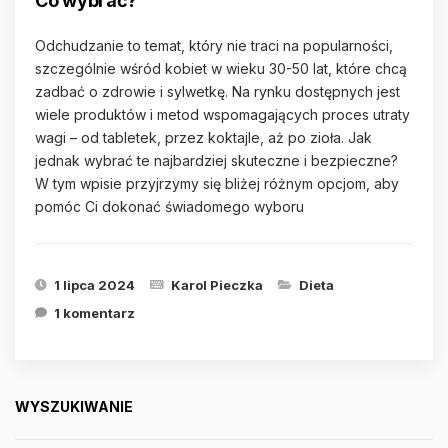
Co wybrać?
Odchudzanie to temat, który nie traci na popularności,
szczególnie wśród kobiet w wieku 30-50 lat, które chcą
zadbać o zdrowie i sylwetkę. Na rynku dostępnych jest
wiele produktów i metod wspomagających proces utraty
wagi – od tabletek, przez koktajle, aż po zioła. Jak
jednak wybrać te najbardziej skuteczne i bezpieczne?
W tym wpisie przyjrzymy się bliżej różnym opcjom, aby
pomóc Ci dokonać świadomego wyboru
1 lipca 2024
Karol Pieczka
Dieta
1 komentarz
WYSZUKIWANIE