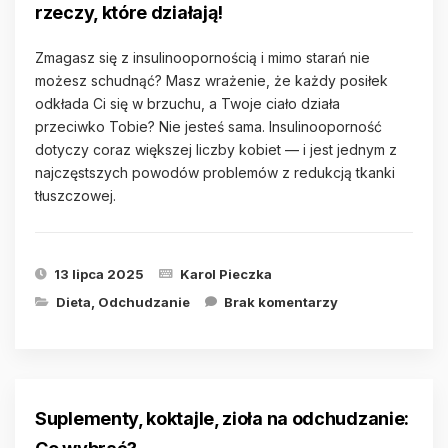
rzeczy, które działają!
Zmagasz się z insulinoopornością i mimo starań nie
możesz schudnąć? Masz wrażenie, że każdy posiłek
odkłada Ci się w brzuchu, a Twoje ciało działa
przeciwko Tobie? Nie jesteś sama. Insulinooporność
dotyczy coraz większej liczby kobiet — i jest jednym z
najczęstszych powodów problemów z redukcją tkanki
tłuszczowej.
13 lipca 2025
Karol Pieczka
Dieta
,
Odchudzanie
Brak komentarzy
Suplementy, koktajle, zioła na odchudzanie: