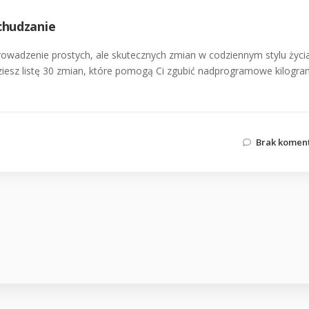
chudzanie
owadzenie prostych, ale skutecznych zmian w codziennym stylu życi
jdziesz listę 30 zmian, które pomogą Ci zgubić nadprogramowe kilogra
Brak komen