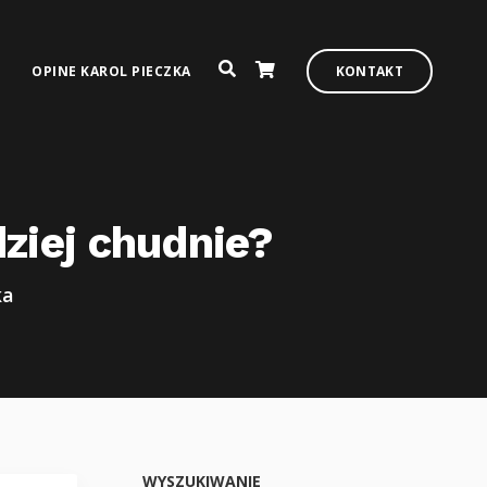
OPINE KAROL PIECZKA
KONTAKT
dziej chudnie?
ka
WYSZUKIWANIE