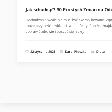
Jak schudnąć? 30 Prostych Zmian na Od
Odchudzanie wcale nie musi być skomplikowane. Wpr
może przynieść szybkie i trwałe efekty. Poniżej zna
poprawić zdrowie i poczuć się lepiej.
22 stycznia 2025
Karol Pieczka
Dieta