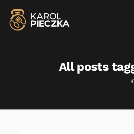
All posts tag
K