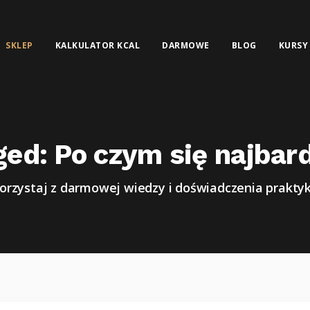
SKLEP
KALKULATOR KCAL
DARMOWE
BLOG
KURSY
ged: Po czym się najbar
orzystaj z darmowej wiedzy i doświadczenia prakty