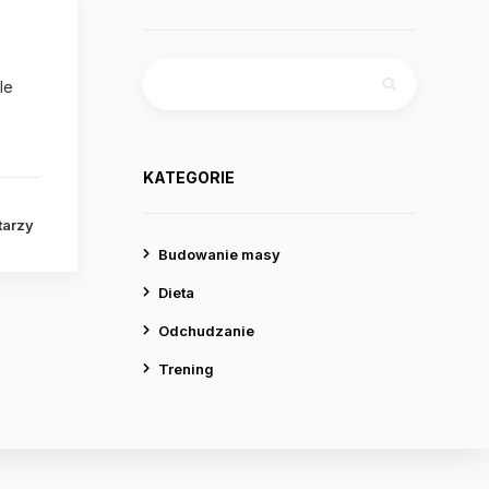
Szukaj:
le
KATEGORIE
tarzy
Budowanie masy
Dieta
Odchudzanie
Trening