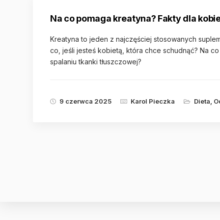
Na co pomaga kreatyna? Fakty dla kobie
Kreatyna to jeden z najczęściej stosowanych suplem
co, jeśli jesteś kobietą, która chce schudnąć? N
spalaniu tkanki tłuszczowej?
9 czerwca 2025
Karol Pieczka
Dieta
,
O