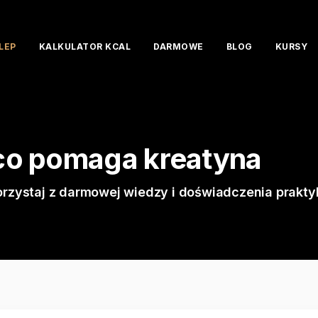
LEP
KALKULATOR KCAL
DARMOWE
BLOG
KURSY
 co pomaga kreatyna
orzystaj z darmowej wiedzy i doświadczenia prakty