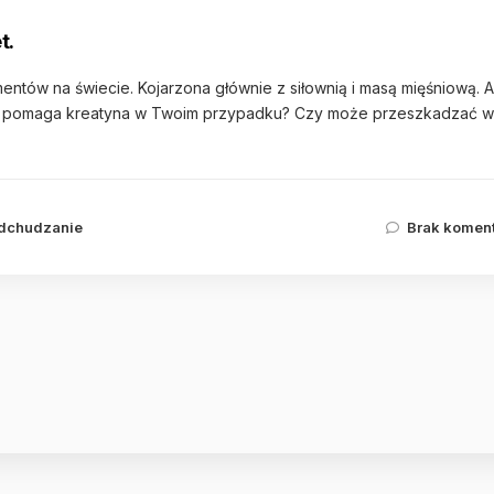
t.
entów na świecie. Kojarzona głównie z siłownią i masą mięśniową. A
a co pomaga kreatyna w Twoim przypadku? Czy może przeszkadzać w
dchudzanie
Brak komen