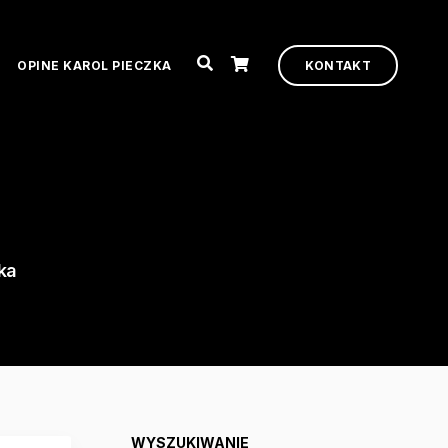
OPINE KAROL PIECZKA
KONTAKT
ka
WYSZUKIWANIE