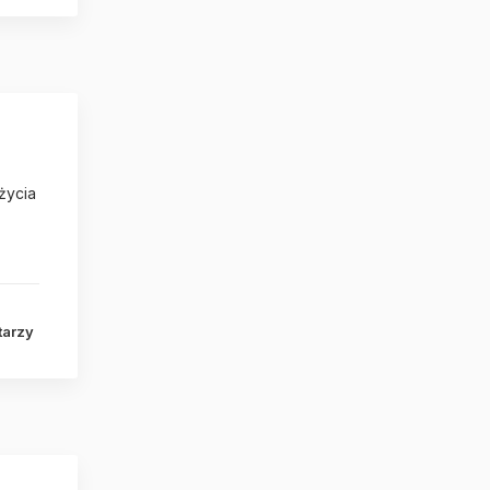
życia
tarzy