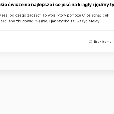
ie ćwiczenia najlepsze i co jeść na krągły i jędrny t
 wiesz, od czego zacząć? To wpis, który pomoże Ci osiągnąć cel!
 jeść, aby zbudować mięśnie, i jak szybko zauważyć efekty.
Brak komen