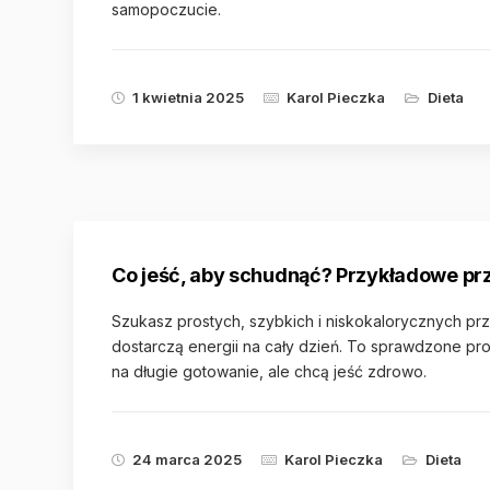
samopoczucie.
1 kwietnia 2025
Karol Pieczka
Dieta
Co jeść, aby schudnąć? Przykładowe pr
Szukasz prostych, szybkich i niskokalorycznych pr
dostarczą energii na cały dzień. To sprawdzone pro
na długie gotowanie, ale chcą jeść zdrowo.
24 marca 2025
Karol Pieczka
Dieta