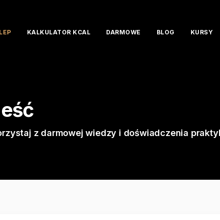
LEP
KALKULATOR KCAL
DARMOWE
BLOG
KURSY
jeść
orzystaj z darmowej wiedzy i doświadczenia prakty