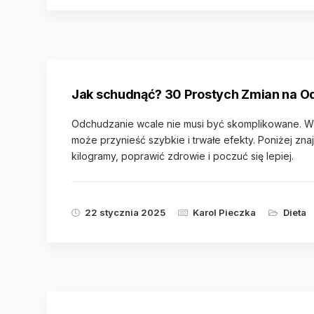
Jak schudnąć? 30 Prostych Zmian na O
Odchudzanie wcale nie musi być skomplikowane. Wp
może przynieść szybkie i trwałe efekty. Poniżej zn
kilogramy, poprawić zdrowie i poczuć się lepiej.
22 stycznia 2025
Karol Pieczka
Dieta