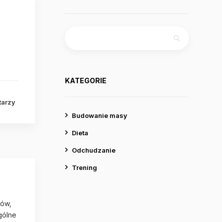
Szukaj:
KATEGORIE
tarzy
Budowanie masy
Dieta
Odchudzanie
Trening
tów,
gólne