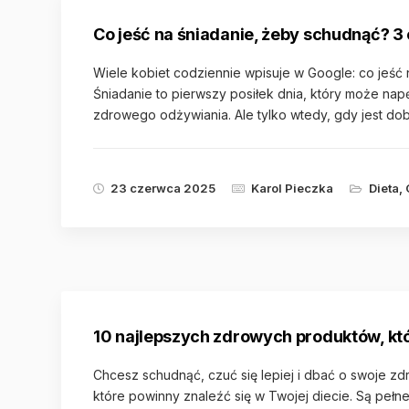
Co jeść na śniadanie, żeby schudnąć? 3 o
Wiele kobiet codziennie wpisuje w Google: co jeść
Śniadanie to pierwszy posiłek dnia, który może nap
zdrowego odżywiania. Ale tylko wtedy, gdy jest 
23 czerwca 2025
Karol Pieczka
Dieta
,
10 najlepszych zdrowych produktów, któ
Chcesz schudnąć, czuć się lepiej i dbać o swoje zdr
które powinny znaleźć się w Twojej diecie. Są pe