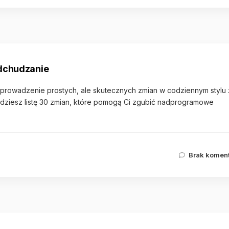
dchudzanie
rowadzenie prostych, ale skutecznych zmian w codziennym stylu 
ajdziesz listę 30 zmian, które pomogą Ci zgubić nadprogramowe
Brak komen