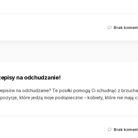
Brak komen
zepisy na odchudzanie!
zepisów na odchudzanie? Te posiłki pomogą Ci schudnąć z brzucha 
pozycje, które jedzą moje podopieczne – kobiety, które nie mają 
Brak komen