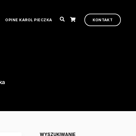
OPINE KAROL PIECZKA
KONTAKT
ka
WYSZUKIWANIE