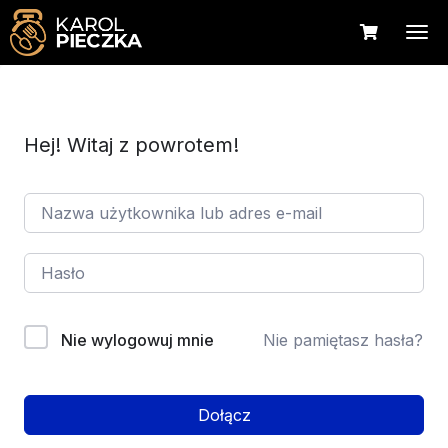
Hej! Witaj z powrotem!
Nie wylogowuj mnie
Nie pamiętasz hasła?
Dołącz