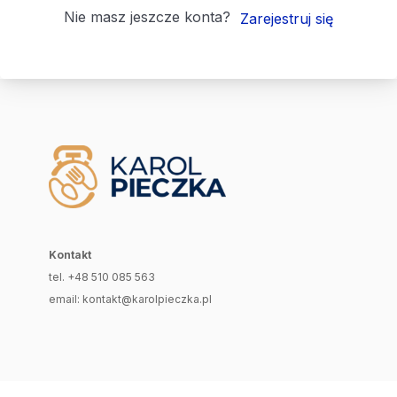
Nie masz jeszcze konta?
Zarejestruj się
Kontakt
tel. +48 510 085 563
email: kontakt@karolpieczka.pl