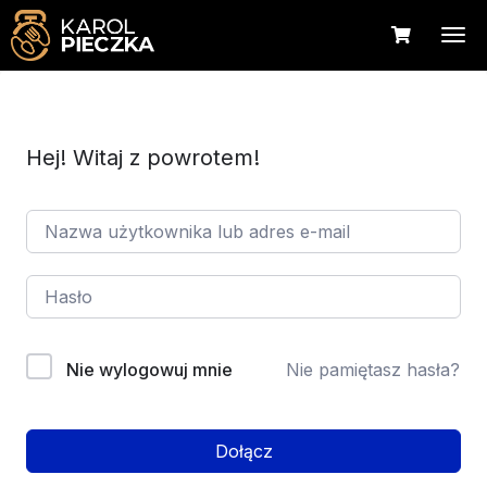
Hej! Witaj z powrotem!
Nie wylogowuj mnie
Nie pamiętasz hasła?
Dołącz