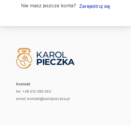
Nie masz jeszcze konta?
Zarejestruj się
Kontakt
tel. +48 510 085 563
email: kontakt@karolpieczka.pl