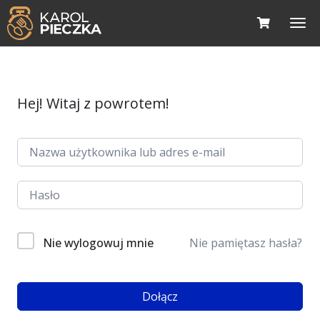
Hej! Witaj z powrotem!
Nie wylogowuj mnie
Nie pamiętasz hasła?
Dołącz