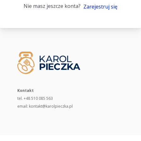
Nie masz jeszcze konta?
Zarejestruj się
Kontakt
tel. +48 510 085 563
email: kontakt@karolpieczka.pl