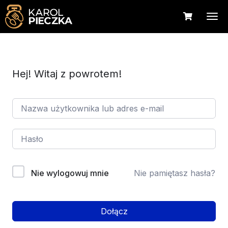
Hej! Witaj z powrotem!
Nie wylogowuj mnie
Nie pamiętasz hasła?
Dołącz