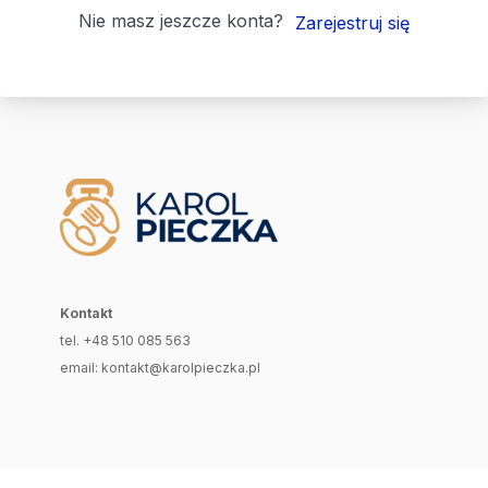
Nie masz jeszcze konta?
Zarejestruj się
Kontakt
tel. +48 510 085 563
email: kontakt@karolpieczka.pl