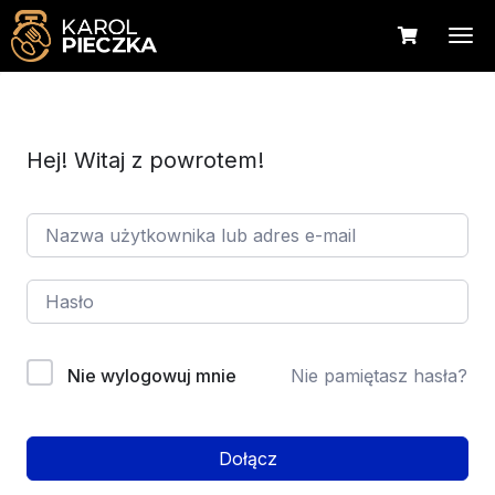
Hej! Witaj z powrotem!
Nie wylogowuj mnie
Nie pamiętasz hasła?
Dołącz