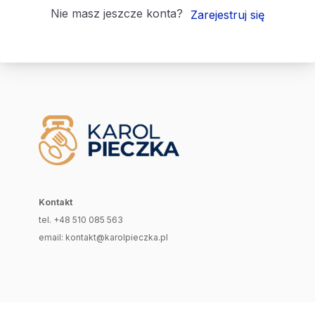
Nie masz jeszcze konta?
Zarejestruj się
Kontakt
tel. +48 510 085 563
email: kontakt@karolpieczka.pl