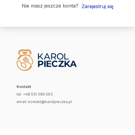
Nie masz jeszcze konta?
Zarejestruj się
Kontakt
tel. +48 510 085 563
email: kontakt@karolpieczka.pl