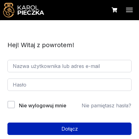
Hej! Witaj z powrotem!
Nie wylogowuj mnie
Nie pamiętasz hasła?
Dołącz