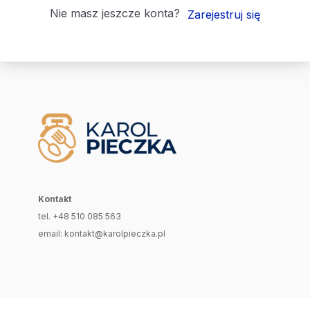
Nie masz jeszcze konta?
Zarejestruj się
Kontakt
tel. +48 510 085 563
email: kontakt@karolpieczka.pl