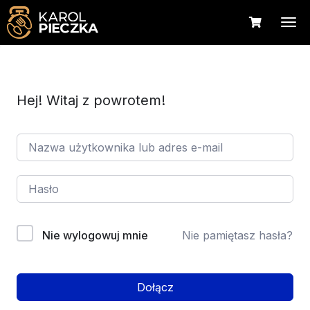
Hej! Witaj z powrotem!
Nie wylogowuj mnie
Nie pamiętasz hasła?
Dołącz