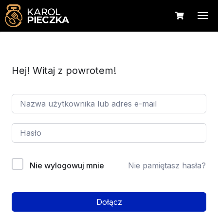
Hej! Witaj z powrotem!
Nie wylogowuj mnie
Nie pamiętasz hasła?
Dołącz