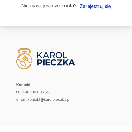
Nie masz jeszcze konta?
Zarejestruj się
Kontakt
tel. +48 510 085 563
email: kontakt@karolpieczka.pl