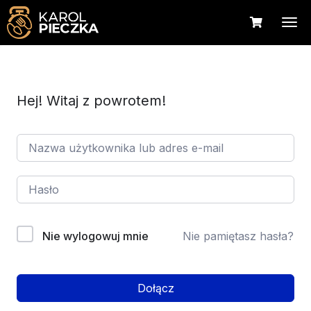
Hej! Witaj z powrotem!
Nie wylogowuj mnie
Nie pamiętasz hasła?
Dołącz