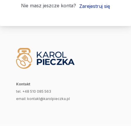
Nie masz jeszcze konta?
Zarejestruj się
Kontakt
tel. +48 510 085 563
email: kontakt@karolpieczka.pl