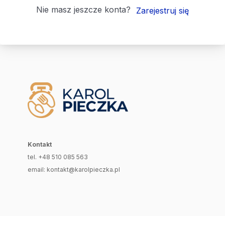
Nie masz jeszcze konta?
Zarejestruj się
Kontakt
tel. +48 510 085 563
email: kontakt@karolpieczka.pl