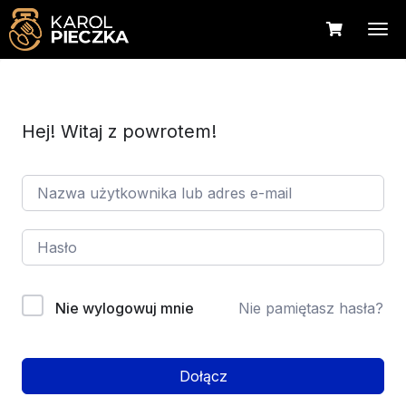
Hej! Witaj z powrotem!
Nie wylogowuj mnie
Nie pamiętasz hasła?
Dołącz