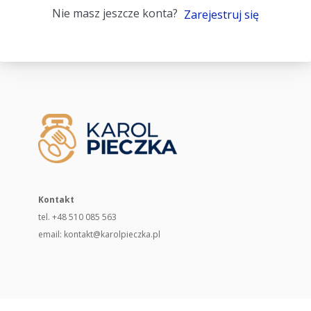
Nie masz jeszcze konta?
Zarejestruj się
Kontakt
tel. +48 510 085 563
email: kontakt@karolpieczka.pl