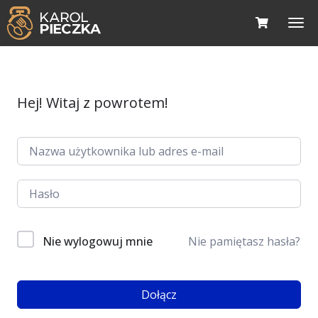
Hej! Witaj z powrotem!
Nie wylogowuj mnie
Nie pamiętasz hasła?
Dołącz