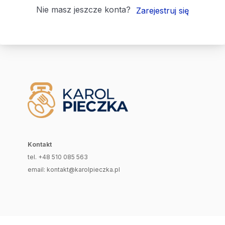
Nie masz jeszcze konta?
Zarejestruj się
Kontakt
tel. +48 510 085 563
email: kontakt@karolpieczka.pl