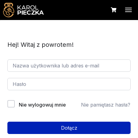
Hej! Witaj z powrotem!
Nie wylogowuj mnie
Nie pamiętasz hasła?
Dołącz