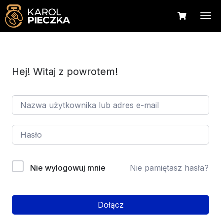
Hej! Witaj z powrotem!
Nie wylogowuj mnie
Nie pamiętasz hasła?
Dołącz