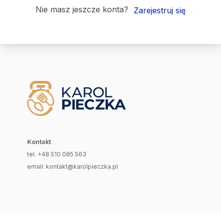
Nie masz jeszcze konta?
Zarejestruj się
Kontakt
tel. +48 510 085 563
email: kontakt@karolpieczka.pl